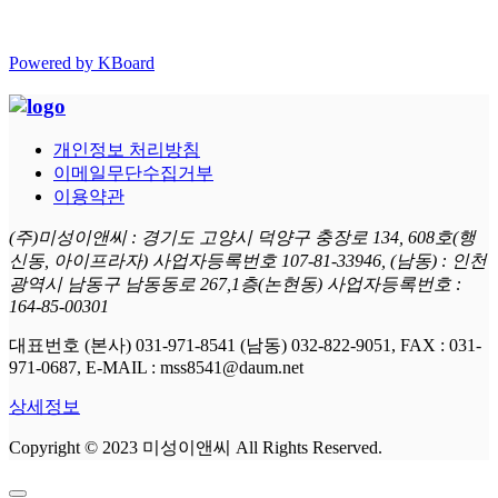
Powered by KBoard
개인정보 처리방침
이메일무단수집거부
이용약관
(주)미성이앤씨 : 경기도 고양시 덕양구 충장로 134, 608호(행
신동, 아이프라자) 사업자등록번호 107-81-33946, (남동) : 인천
광역시 남동구 남동동로 267,1층(논현동) 사업자등록번호 :
164-85-00301
대표번호 (본사) 031-971-8541 (남동) 032-822-9051, FAX : 031-
971-0687, E-MAIL : mss8541@daum.net
상세정보
Copyright © 2023 미성이앤씨 All Rights Reserved.