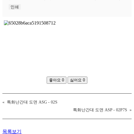
인쇄
좋아요
0
싫어요
0
«
특화난간대 도면 ASG - 02S
특화난간대 도면 ASP - 02P7S
»
목록보기