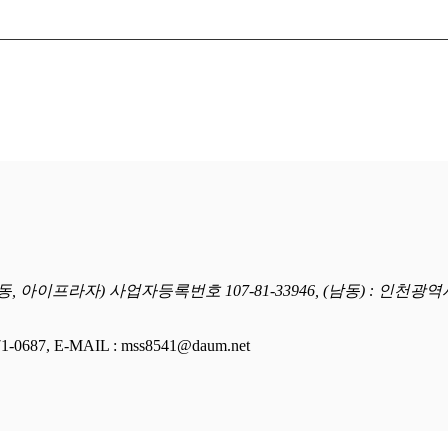
, 아이프라자) 사업자등록번호 107-81-33946, (남동) : 인천광역
-0687, E-MAIL : mss8541@daum.net