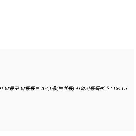
시 남동구 남동동로 267,1층(논현동) 사업자등록번호 : 164-85-