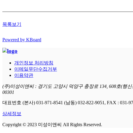
목록보기
Powered by KBoard
개인정보 처리방침
이메일무단수집거부
이용약관
(주)미성이앤씨 : 경기도 고양시 덕양구 충장로 134, 608호(행신동
00301
대표번호 (본사) 031-971-8541 (남동) 032-822-9051, FAX : 031-971
상세정보
Copyright © 2023 미성이앤씨 All Rights Reserved.