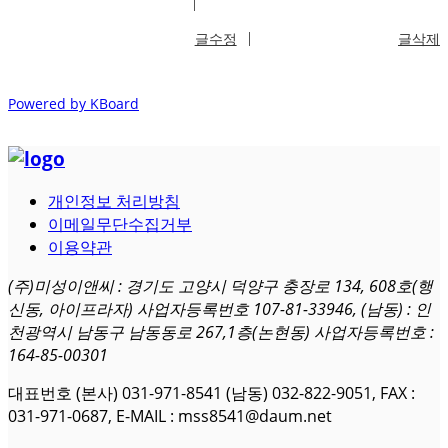
목록보기
답글쓰기
글수정
글삭제
Powered by KBoard
개인정보 처리방침
이메일무단수집거부
이용약관
(주)미성이앤씨 : 경기도 고양시 덕양구 충장로 134, 608호(행
신동, 아이프라자) 사업자등록번호 107-81-33946, (남동) : 인
천광역시 남동구 남동동로 267,1층(논현동) 사업자등록번호 :
164-85-00301
대표번호 (본사) 031-971-8541 (남동) 032-822-9051, FAX :
031-971-0687, E-MAIL : mss8541@daum.net