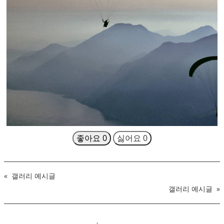
좋아요
0
싫어요
0
«
갤러리 예시글
갤러리 예시글
»