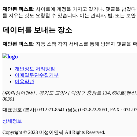
제안된 텍스트:
사이트에 계정을 가지고 있거나, 댓글을 남겼다
를 지우는 것도 요청할 수 있습니다. 이는 관리자, 법, 또는 
데이터를 보내는 장소
제안된 텍스트:
자동 스팸 감지 서비스를 통해 방문자 댓글을 확
개인정보 처리방침
이메일무단수집거부
이용약관
(주)미성이앤씨 : 경기도 고양시 덕양구 충장로 134, 608호(행신동
00301
대표번호 (본사) 031-971-8541 (남동) 032-822-9051, FAX : 031-971
상세정보
Copyright © 2023 미성이앤씨 All Rights Reserved.