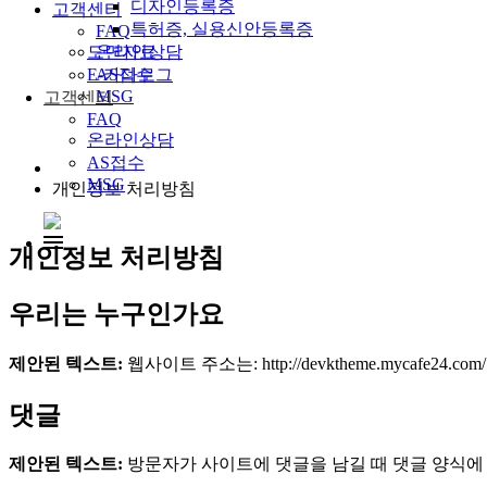
디자인등록증
고객센터
특허증, 실용신안등록증
FAQ
온라인상담
도면자료
AS접수
E-카다로그
MSG
고객센터
FAQ
온라인상담
AS접수
MSG
개인정보 처리방침
개인정보 처리방침
우리는 누구인가요
제안된 텍스트:
웹사이트 주소는: http://devktheme.mycafe24.com/
댓글
제안된 텍스트:
방문자가 사이트에 댓글을 남길 때 댓글 양식에 