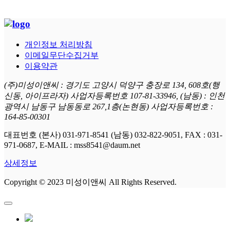
개인정보 처리방침
이메일무단수집거부
이용약관
(주)미성이앤씨 : 경기도 고양시 덕양구 충장로 134, 608호(행
신동, 아이프라자) 사업자등록번호 107-81-33946, (남동) : 인천
광역시 남동구 남동동로 267,1층(논현동) 사업자등록번호 :
164-85-00301
대표번호 (본사) 031-971-8541 (남동) 032-822-9051, FAX : 031-
971-0687, E-MAIL : mss8541@daum.net
상세정보
Copyright © 2023 미성이앤씨 All Rights Reserved.