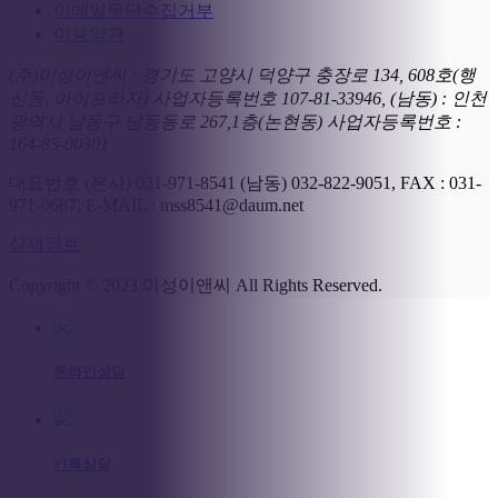
이메일무단수집거부
이용약관
(주)미성이앤씨 : 경기도 고양시 덕양구 충장로 134, 608호(행
신동, 아이프라자) 사업자등록번호 107-81-33946, (남동) : 인천
광역시 남동구 남동동로 267,1층(논현동) 사업자등록번호 :
164-85-00301
대표번호 (본사) 031-971-8541 (남동) 032-822-9051, FAX : 031-
971-0687, E-MAIL : mss8541@daum.net
상세정보
Copyright © 2023 미성이앤씨 All Rights Reserved.
온라인상담
카톡상담