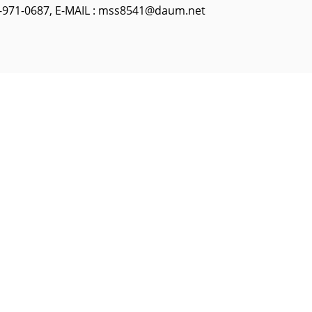
971-0687, E-MAIL : mss8541@daum.net