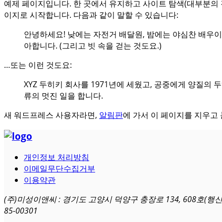
예제 페이지입니다. 한 곳에서 유지하고 사이트 탐색(대부분의
이지로 시작합니다. 다음과 같이 말할 수 있습니다:
안녕하세요! 낮에는 자전거 배달원, 밤에는 야심찬 배우이
아합니다. (그리고 빗 속을 걷는 것도요.)
…또는 이런 것도요:
XYZ 두히키 회사를 1971년에 세웠고, 공중에게 양질의
류의 멋진 일을 합니다.
새 워드프레스 사용자라면,
알림판
에 가서 이 페이지를 지우고
개인정보 처리방침
이메일무단수집거부
이용약관
(주)미성이앤씨 : 경기도 고양시 덕양구 충장로 134, 608호(행신
85-00301