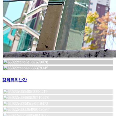
강화유리난간