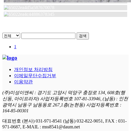
검색
1
개인정보 처리방침
이메일무단수집거부
이용약관
(주)미성이앤씨 : 경기도 고양시 덕양구 충장로 134, 608호(행
신동, 아이프라자) 사업자등록번호 107-81-33946, (남동) : 인천
광역시 남동구 남동동로 267,1층(논현동) 사업자등록번호 :
164-85-00301
대표번호 (본사) 031-971-8541 (남동) 032-822-9051, FAX : 031-
971-0687, E-MAIL : mss8541@daum.net