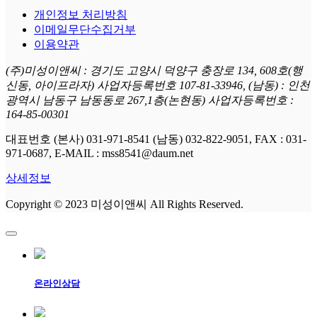
개인정보 처리방침
이메일무단수집거부
이용약관
(주)미성이앤씨 : 경기도 고양시 덕양구 충장로 134, 608호(행
신동, 아이프라자) 사업자등록번호 107-81-33946, (남동) : 인천
광역시 남동구 남동동로 267,1층(논현동) 사업자등록번호 :
164-85-00301
대표번호 (본사) 031-971-8541 (남동) 032-822-9051, FAX : 031-
971-0687, E-MAIL : mss8541@daum.net
상세정보
Copyright © 2023 미성이앤씨 All Rights Reserved.
온라인상담