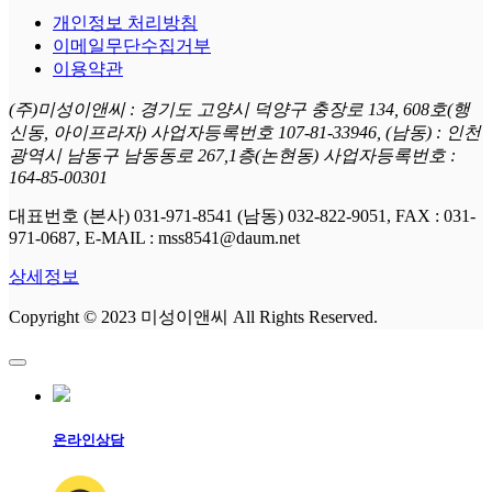
개인정보 처리방침
이메일무단수집거부
이용약관
(주)미성이앤씨 : 경기도 고양시 덕양구 충장로 134, 608호(행
신동, 아이프라자) 사업자등록번호 107-81-33946, (남동) : 인천
광역시 남동구 남동동로 267,1층(논현동) 사업자등록번호 :
164-85-00301
대표번호 (본사) 031-971-8541 (남동) 032-822-9051, FAX : 031-
971-0687, E-MAIL : mss8541@daum.net
상세정보
Copyright © 2023 미성이앤씨 All Rights Reserved.
온라인상담