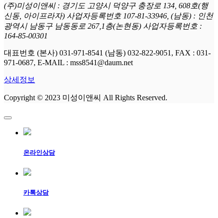
(주)미성이앤씨 : 경기도 고양시 덕양구 충장로 134, 608호(행
신동, 아이프라자) 사업자등록번호 107-81-33946, (남동) : 인천
광역시 남동구 남동동로 267,1층(논현동) 사업자등록번호 :
164-85-00301
대표번호 (본사) 031-971-8541 (남동) 032-822-9051, FAX : 031-
971-0687, E-MAIL : mss8541@daum.net
상세정보
Copyright © 2023 미성이앤씨 All Rights Reserved.
온라인상담
카톡상담