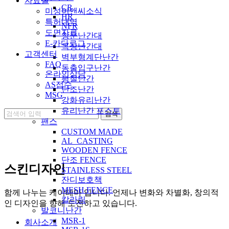
자료실
CR
미성이앤씨소식
HR
특허내역
NFR
도면자료
창문난간대
E-카다로그
옥상난간대
고객센터
벽부형계단난간
FAQ
동출입구난간
온라인상담
평철난간
AS접수
단조난간
MSG
강화유리난간
유리난간 포스트
팬스
CUSTOM MADE
AL_CASTING
WOODEN FENCE
단조 FENCE
스킨디자인
STAINLESS STEEL
잔디보호책
MESH FENCE
함께 나누는 케이테마 입니다. 언제나 변화와 차별화, 창의적
칼라링
인 디자인을 향해 도전하고 있습니다.
발코니난간
MSR-1
회사소개