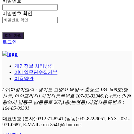
비밀번호
비밀번호 확인
로그인
개인정보 처리방침
이메일무단수집거부
이용약관
(주)미성이앤씨 : 경기도 고양시 덕양구 충장로 134, 608호(행
신동, 아이프라자) 사업자등록번호 107-81-33946, (남동) : 인천
광역시 남동구 남동동로 267,1층(논현동) 사업자등록번호 :
164-85-00301
대표번호 (본사) 031-971-8541 (남동) 032-822-9051, FAX : 031-
971-0687, E-MAIL : mss8541@daum.net