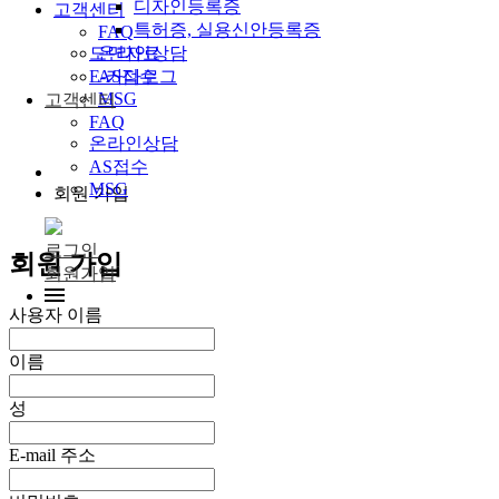
디자인등록증
고객센터
특허증, 실용신안등록증
FAQ
온라인상담
도면자료
AS접수
E-카다로그
MSG
고객센터
FAQ
온라인상담
AS접수
MSG
회원 가입
로그인
회원 가입
회원가입
사용자 이름
이름
성
E-mail 주소