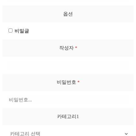
옵션
비밀글
작성자
*
비밀번호
*
카테고리1