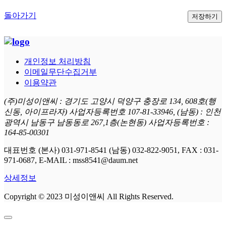
돌아가기
저장하기
개인정보 처리방침
이메일무단수집거부
이용약관
(주)미성이앤씨 : 경기도 고양시 덕양구 충장로 134, 608호(행
신동, 아이프라자) 사업자등록번호 107-81-33946, (남동) : 인천
광역시 남동구 남동동로 267,1층(논현동) 사업자등록번호 :
164-85-00301
대표번호 (본사) 031-971-8541 (남동) 032-822-9051, FAX : 031-
971-0687, E-MAIL : mss8541@daum.net
상세정보
Copyright © 2023 미성이앤씨 All Rights Reserved.